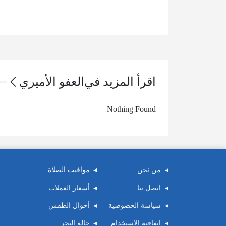
اقرأ المزيد في
العفو الأميري
Nothing Found
من نحن
مواقيت الصلاة
اتصل بنا
أسعار العملات
سياسة الخصوصية
أحوال الطقس
اتفاقية الاستخدام
حالة البحر