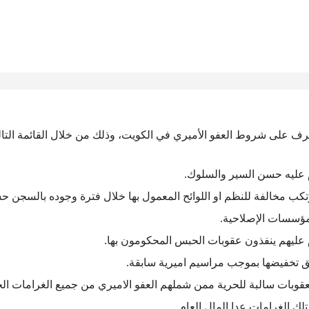
تعرف على شروط العفو الأميري في الكويت، وذلك من خلال القائمة التال
عليه حسن السير والسلوك.
رتكب مخالفة للنظم او اللوائح المعمول بها خلال فترة وجوده بالسجن ح
لمؤسسات الإصلاحية.
عليهم ينفذون عقوبات الحبس المحكومون بها.
بق تخفيضها بموجب مراسيم اميرية سابقة.
قوبات سالبة للحرية ممن شملهم العفو الاميري من جميع الغرامات الجز
لك الغرامات عدا المال العام.