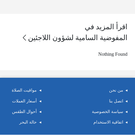
اقرأ المزيد في
المفوضية السامية لشؤون اللاجئين
Nothing Found
من نحن
مواقيت الصلاة
اتصل بنا
أسعار العملات
سياسة الخصوصية
أحوال الطقس
اتفاقية الاستخدام
حالة البحر