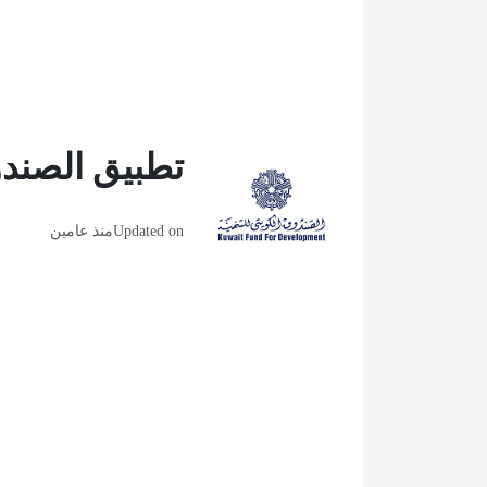
تطبيق الصندو
Updated on
منذ عامين