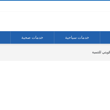
خدمات سياحية
خدمات صحية
ويتي للتنمية