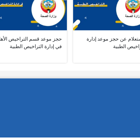
ستعلام عن حجز موعد إدارة
حجز موعد قسم التراخيص الأهل
راخيص الطبية
في إدارة التراخيص الطبية