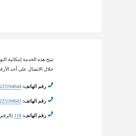
تتيح هذه الخدمة إمكانية ا
خلال الاتصال على أحد الأرقا
رقم الهاتف:
225194644
رقم الهاتف:
225194643
رقم الهاتف:
118
(الرقم 