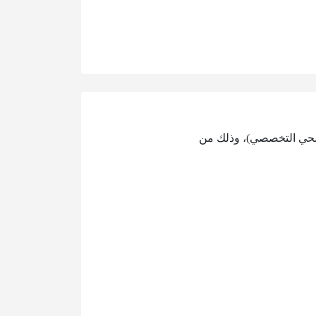
لصحي التخصصي)، وذلك من