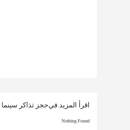
اقرأ المزيد في
حجز تذاكر سينما
Nothing Found