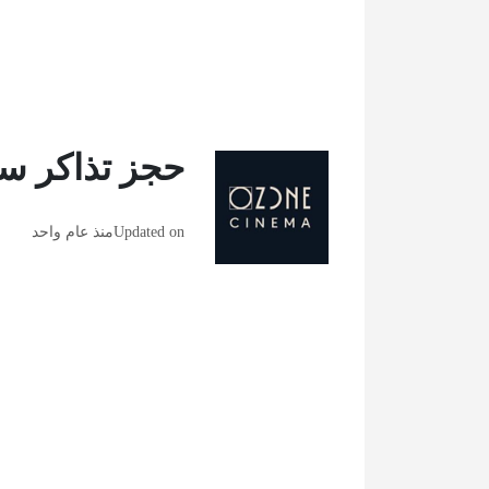
حجز تذاكر سي
Updated on
منذ عام واحد