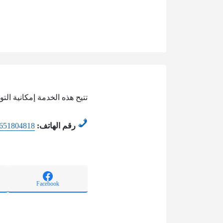
تتيح هذه الخدمة إمكانية الت
رقم الهاتف:
651804818
Facebook