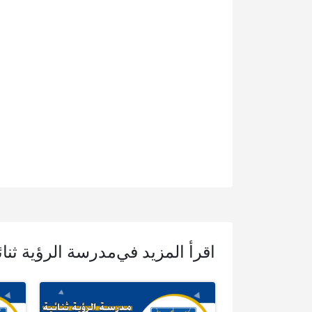
اقرأ المزيد في
مدرسة الرؤية ثنائي