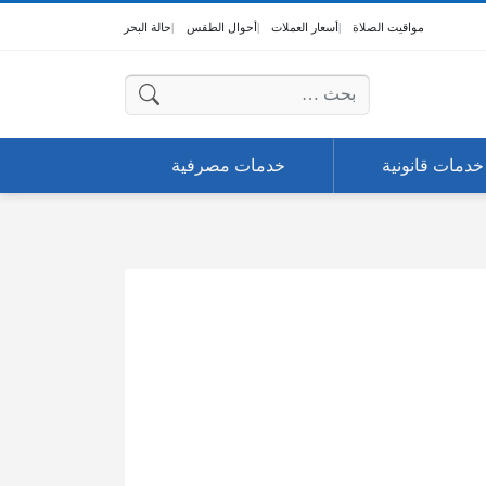
مواقيت الصلاة
أسعار العملات
أحوال الطقس
حالة البحر
البحث عن:
خدمات قانونية
خدمات مصرفية