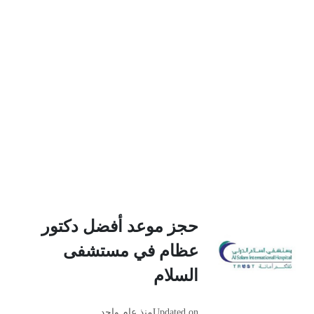
حجز موعد أفضل دكتور
عظام في مستشفى
السلام
Updated on
منذ عام واحد