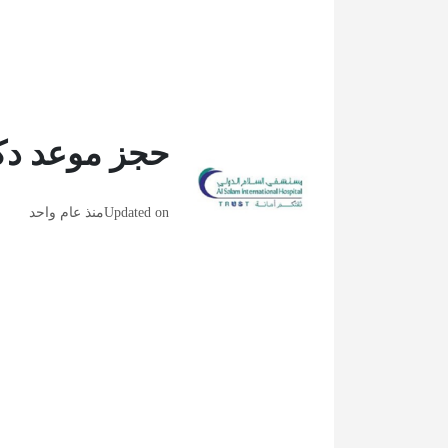
حجز موعد دك
Updated on
منذ عام واحد