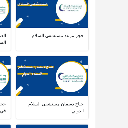
حجز موعد مستشفى السلام
الع
السل
جناح دسمان مستشفى السلام
حجز
الدولي
في 