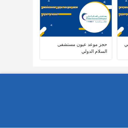
ي
حجز موعد عيون مستشفى
السلام الدولي