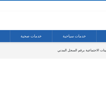
خدمات سياحية
خدمات صحية
مينات الاجتماعية برقم السجل المدني