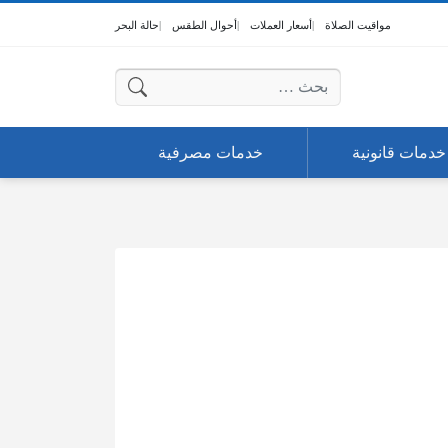
مواقيت الصلاة
أسعار العملات
أحوال الطقس
حالة البحر
البحث عن:
خدمات قانونية
خدمات مصرفية