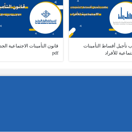
 تأجيل أقساط التأمينات
قانون التأمينات الاجتماعية الجد
تماعية للأفراد
pdf