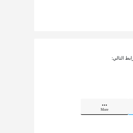
بط التالي:
More