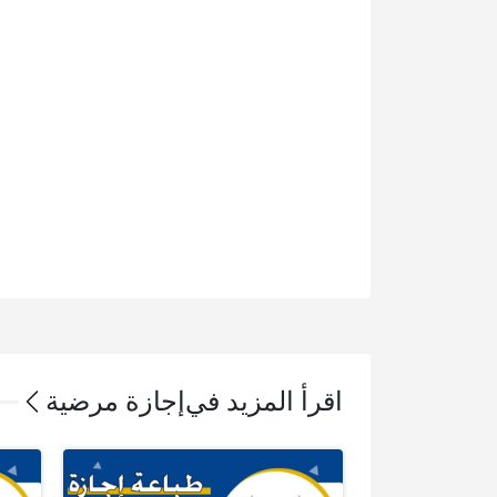
اقرأ المزيد في
إجازة مرضية