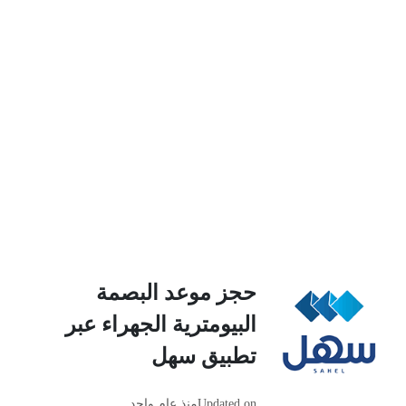
حجز موعد البصمة
البيومترية الجهراء عبر
تطبيق سهل
Updated on
منذ عام واحد