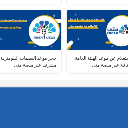
تعلام عن موعد الهيئة العامة
حجز موعد البصمات البيومترية
عاقة عبر منصة متى
مشرف عبر منصة متى