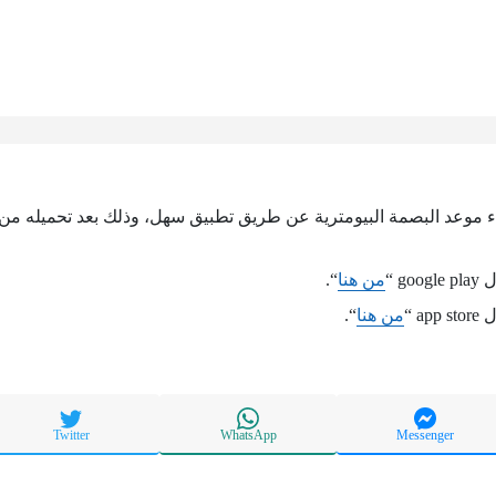
غاء موعد البصمة البيومترية عن طريق تطبيق سهل، وذلك بعد تحميله من خ
g “
من هنا
“.
a “
من هنا
“.
Twitter
WhatsApp
Messenger