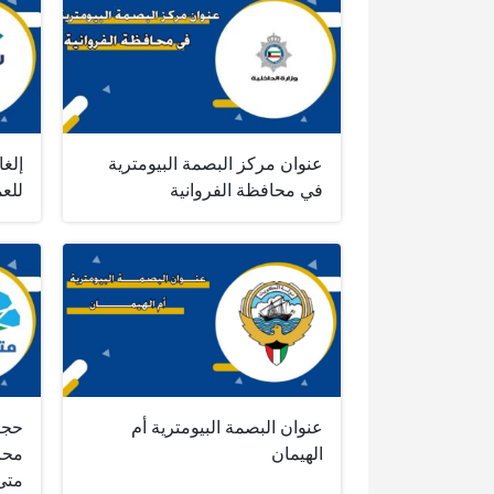
عنوان مركز البصمة البيومترية
إلغا
في محافظة الفروانية
للعم
عنوان البصمة البيومترية أم
حجز
الهيمان
محا
متى