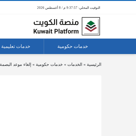
9:37:57 م / 8 أغسطس 2026
خدمات حكومية
خدمات تعليمية
الرئيسية
»
الخدمات
»
خدمات حكومية
»
إلغاء موعد البصمة 