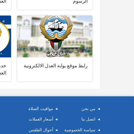
الرسوم
الع
رابط موقع بوابة العدل الالكترونية
خدمة
الع
من نحن
مواقيت الصلاة
اتصل بنا
أسعار العملات
سياسة الخصوصية
أحوال الطقس