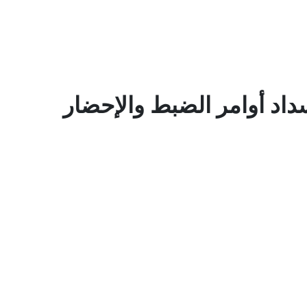
سداد أوامر الضبط والإحضار