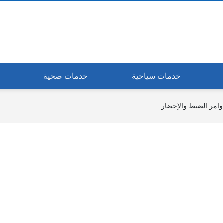
خدمات سياحية
خدمات صحية
أوامر الضبط والإحضار