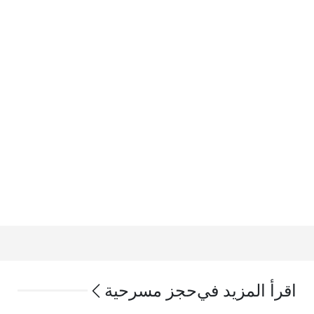
اقرأ المزيد في
حجز مسرحية