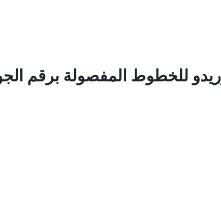
وريدو للخطوط المفصولة برقم الجو