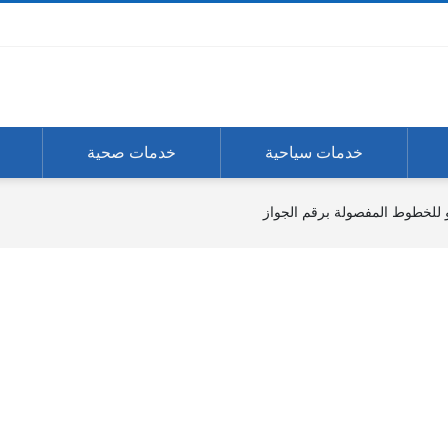
خدمات سياحية
خدمات صحية
و للخطوط المفصولة برقم الجواز