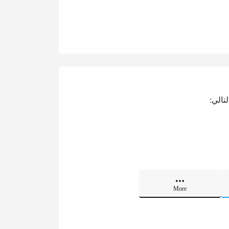
تالي:
More