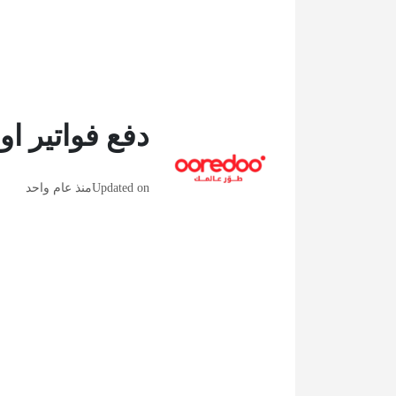
دفع فواتير ا
Updated on
منذ عام واحد