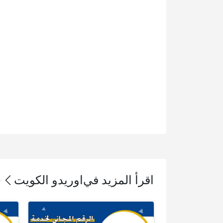
اقرأ المزيد في
اوريدو الكويت