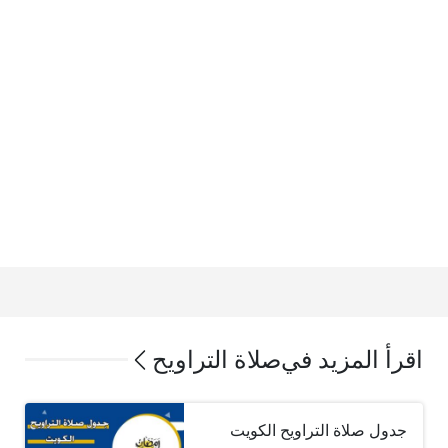
اقرأ المزيد في
صلاة التراويح
جدول صلاة التراويح الكويت