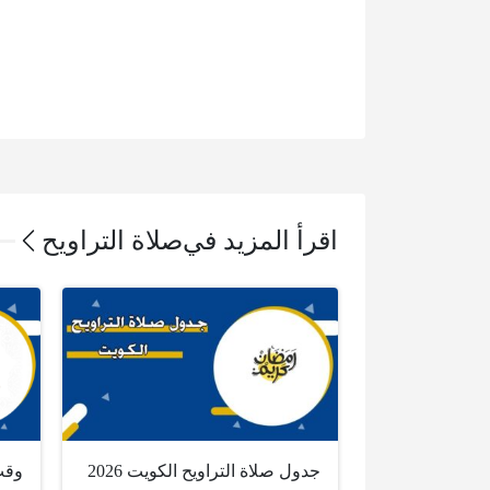
اقرأ المزيد في
صلاة التراويح
جدول صلاة التراويح الكويت 2026
وقت