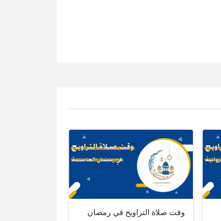
وقت صلاة التراويح في رمضان