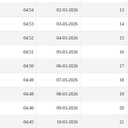
04:54
02-03-2026
13
04:53
03-03-2026
14
04:52
04-03-2026
15
04:51
05-03-2026
16
04:50
06-03-2026
17
04:49
07-03-2026
18
04:48
08-03-2026
19
04:46
09-03-2026
20
04:45
10-03-2026
21