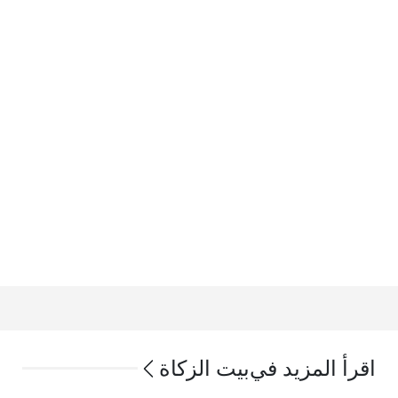
اقرأ المزيد في
بيت الزكاة