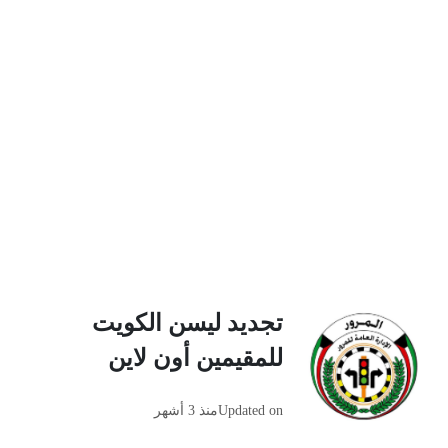
تجديد ليسن الكويت
للمقيمين أون لاين
Updated on
منذ 3 أشهر