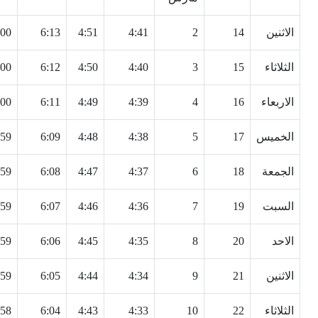
الاثنين
14
2
4:41
4:51
6:13
:00
الثلاثاء
15
3
4:40
4:50
6:12
:00
الاربعاء
16
4
4:39
4:49
6:11
:00
الخميس
17
5
4:38
4:48
6:09
:59
الجمعة
18
6
4:37
4:47
6:08
:59
السبت
19
7
4:36
4:46
6:07
:59
الاحد
20
8
4:35
4:45
6:06
:59
الاثنين
21
9
4:34
4:44
6:05
:59
الثلاثاء
22
10
4:33
4:43
6:04
:58