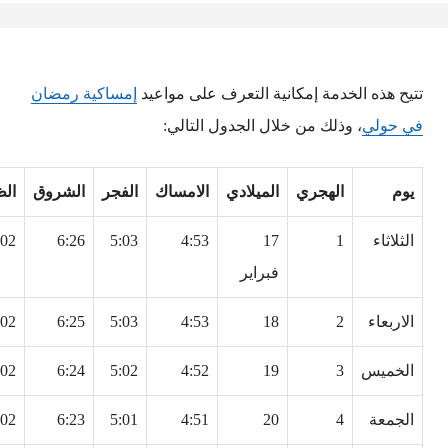
تتيح هذه الخدمة إمكانية التعرف على مواعيد
إمساكية رمضان
في حولي
، وذلك من خلال الجدول التالي:
يوم
الهجري
الميلادي
الامساك
الفجر
الشروق
الظ
الثلاثاء
1
17
4:53
5:03
6:26
:02
فبراير
الاربعاء
2
18
4:53
5:03
6:25
:02
الخميس
3
19
4:52
5:02
6:24
:02
الجمعة
4
20
4:51
5:01
6:23
:02