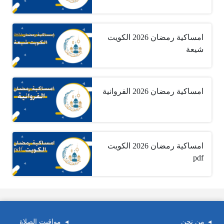
امساكية رمضان 2026 الكويت
شيعة
امساكية رمضان 2026 الفروانية
امساكية رمضان 2026 الكويت
pdf
من نحن
مواقيت الصلاة