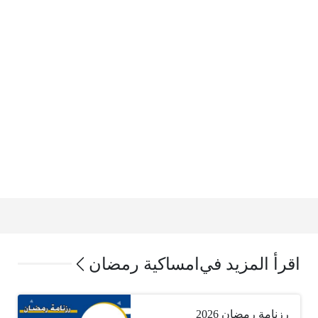
اقرأ المزيد في
امساكية رمضان
رزنامة رمضان 2026