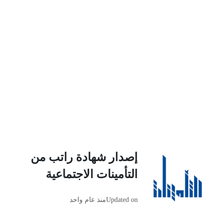
إصدار شهادة راتب من
التأمينات الاجتماعية
Updated on
منذ عام واحد