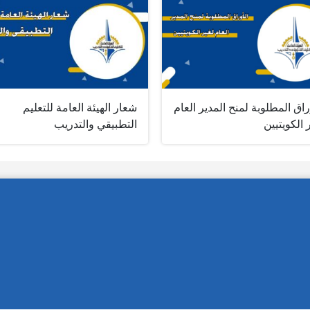
راق المطلوبة لمنح المدير العام
شعار الهيئة العامة للتعليم
 الكويتيين
التطبيقي والتدريب