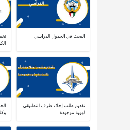
البحث في الجدول الدراسي
تخص
الكويت 026
تقديم طلب إخلاء طرف التطبيقي
الح
لهوية موجودة
وكل