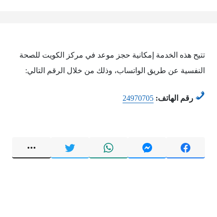
تتيح هذه الخدمة إمكانية حجز موعد في مركز الكويت للصحة
النفسية عن طريق الواتساب، وذلك من خلال الرقم التالي:
رقم الهاتف:
24970705