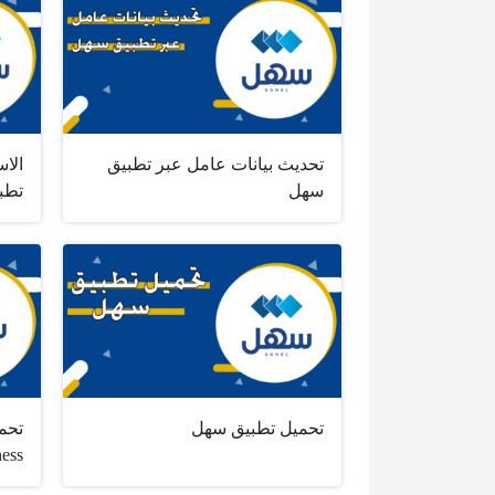
تحديث بيانات عامل عبر تطبيق
الاس
سهل
تطب
تحميل تطبيق سهل
ness