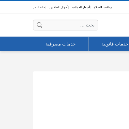
مواقيت الصلاة
أسعار العملات
أحوال الطقس
حالة البحر
البحث عن:
خدمات قانونية
خدمات مصرفية