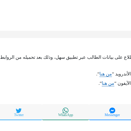
طلاع على بيانات الطالب عبر تطبيق سهل، وذلك بعد تحميله من الروابط ال
أندرويد “
من هنا
“.
لآيفون “
من هنا
“.
Twitter
WhatsApp
Messenger