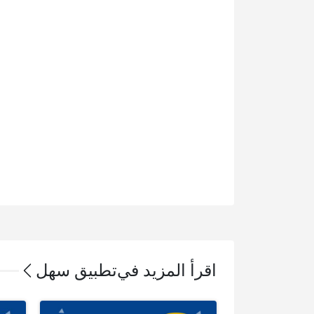
اقرأ المزيد في
تطبيق سهل