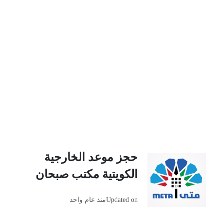
حجز موعد الخارجية
الكويتية مكتب صبحان
Updated on
منذ عام واحد