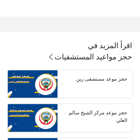
اقرأ المزيد في
حجز مواعيد المستشفيات
حجز موعد مستشفى زين
حجز موعد مركز الشيخ سالم
العلي