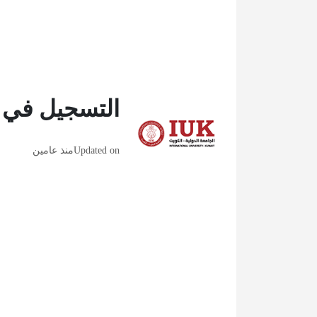
التسجيل في ال
Updated on
منذ عامين