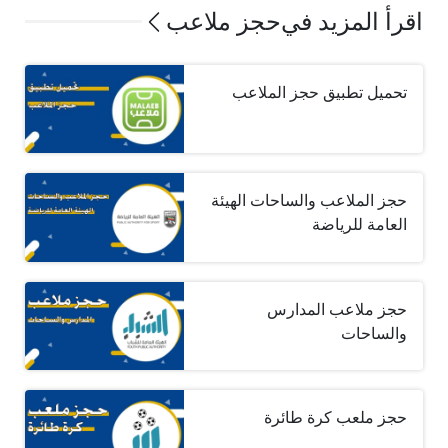
اقرأ المزيد في
حجز ملاعب
تحميل تطبيق حجز الملاعب
حجز الملاعب والساحات الهيئة
العامة للرياضة
حجز ملاعب المدارس
والساحات
حجز ملعب كرة طائرة