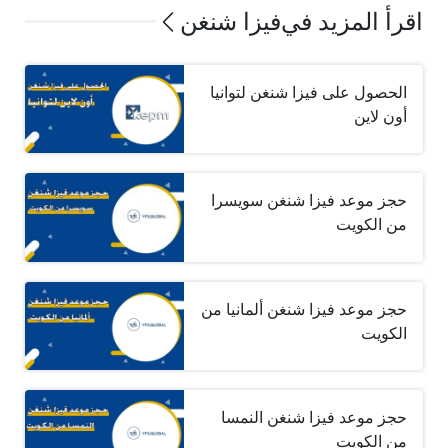
اقرأ المزيد في
فيزا شنغن
الحصول على فيزا شنغن لتوانيا
أون لاين
حجز موعد فيزا شنغن سويسرا
من الكويت
حجز موعد فيزا شنغن ألمانيا من
الكويت
حجز موعد فيزا شنغن النمسا
من الكويت