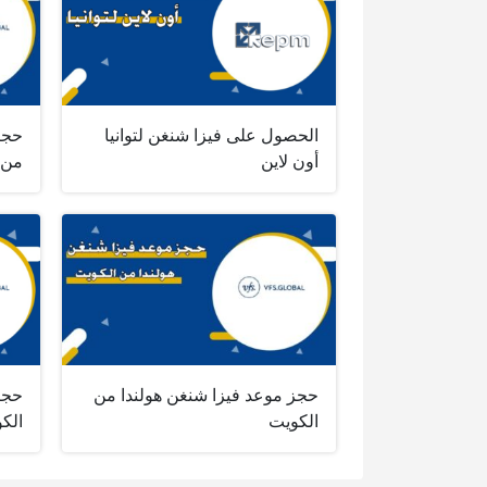
الحصول على فيزا شنغن لتوانيا
حجز
أون لاين
من 
حجز موعد فيزا شنغن هولندا من
حجز
الكويت
الك