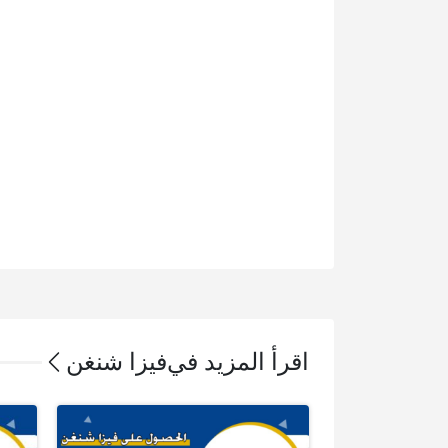
اقرأ المزيد في
فيزا شنغن