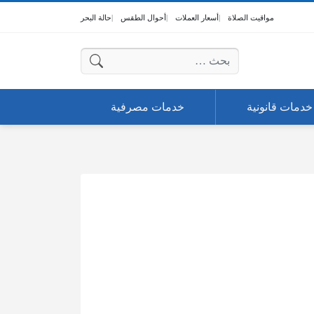
مواقيت الصلاة
أسعار العملات
أحوال الطقس
حالة البحر
البحث عن:
خدمات قانونية
خدمات مصرفية