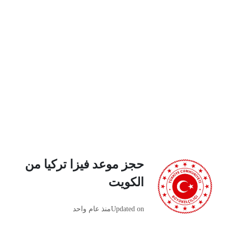
حجز موعد فيزا تركيا من
الكويت
Updated on
منذ عام واحد