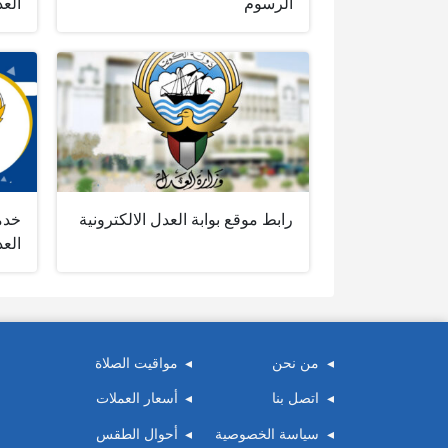
الرسوم
الع
رابط موقع بوابة العدل الالكترونية
خدمة
الع
من نحن
مواقيت الصلاة
اتصل بنا
أسعار العملات
سياسة الخصوصية
أحوال الطقس