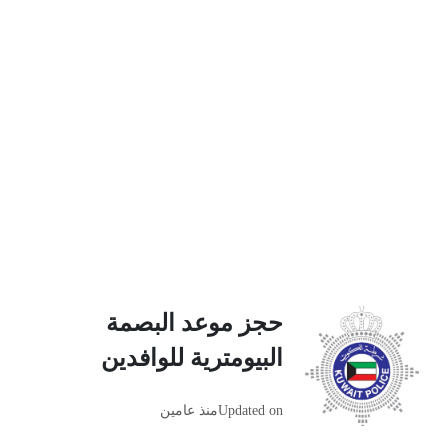
حجز موعد البصمة
البيومترية للوافدين
Updated on
منذ عامين