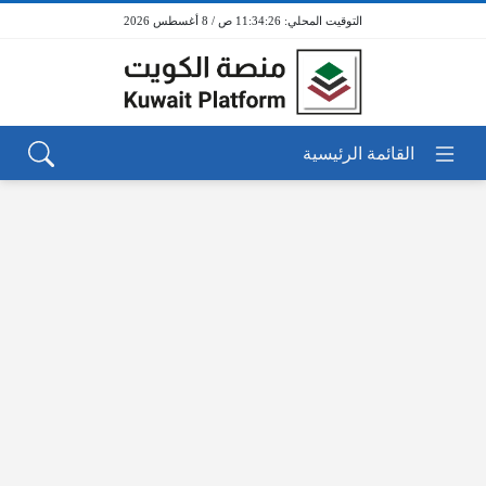
11:34:26 ص / 8 أغسطس 2026