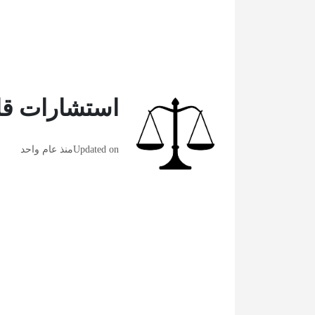
استشارات قان
Updated on
منذ عام واحد