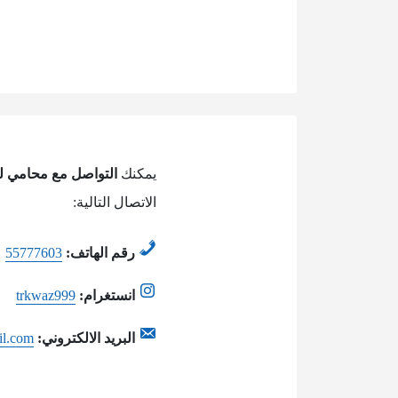
يمكنك
التواصل مع محامي للا
الاتصال التالية:
رقم الهاتف:
55777603
انستغرام:
trkwaz999
البريد الالكتروني:
l.com