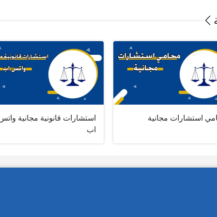
مي استشارات مجانية
استشارات قانونية مجانية واتس
اب