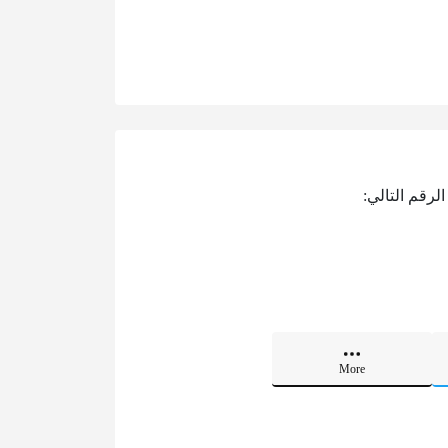
لرقم التالي:
More