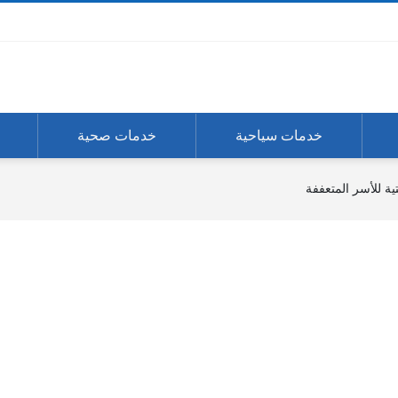
خدمات سياحية
خدمات صحية
ية للأسر المتعففة