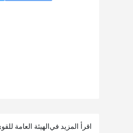
اقرأ المزيد في
الهيئة العامة للقو