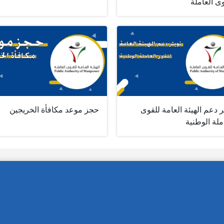
ى العاملة
ر دعم الهيئة العامة للقوى
حجز موعد مكافأة الخريجين
ملة الوطنية