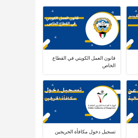
قانون العمل الكويتي في القطاع
الخاص
تسجيل دخول مكافأة الخريجين