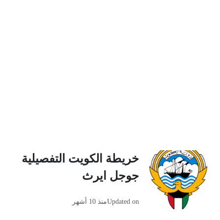
خريطة الكويت التفصيلية
جوجل ايرث
Updated on
منذ 10 أشهر