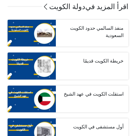
اقرأ المزيد في
دولة الكويت
منفذ السالمي حدود الكويت
السعودية
خريطة الكويت قديمًا
استقلت الكويت في عهد الشيخ
أول مستشفى في الكويت