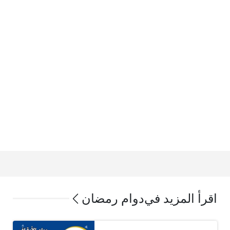
اقرأ المزيد في
دوام رمضان