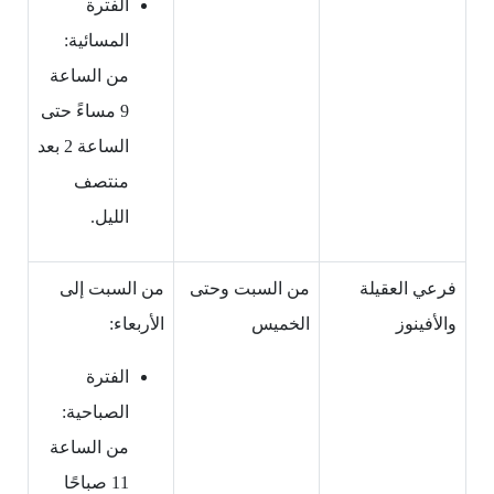
الفترة
المسائية:
من الساعة
9 مساءً حتى
الساعة 2 بعد
منتصف
الليل.
فرعي العقيلة
من السبت وحتى
من السبت إلى
والأفينوز
الخميس
الأربعاء:
الفترة
الصباحية:
من الساعة
11 صباحًا