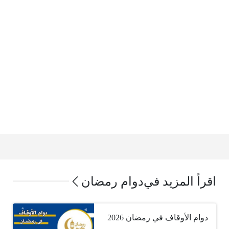
اقرأ المزيد في
دوام رمضان
دوام الأوقاف في رمضان 2026