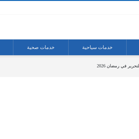
خدمات سياحية
خدمات صحية
حرير في رمضان 2026