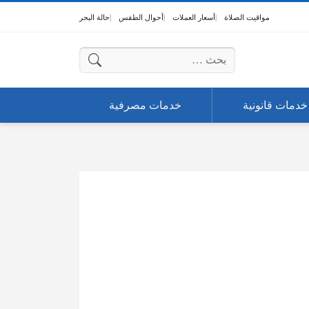
مواقيت الصلاة
أسعار العملات
أحوال الطقس
حالة البحر
البحث عن:
خدمات قانونية
خدمات مصرفية