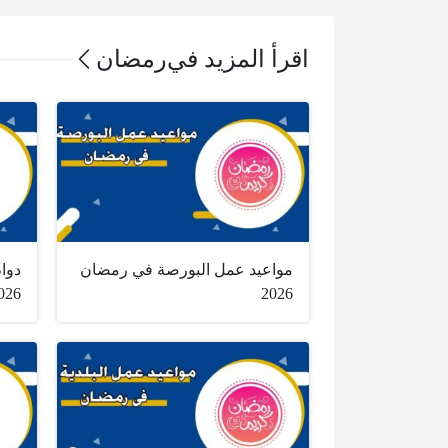
اقرأ المزيد في
رمضان
مواعيد عمل البورصة في رمضان
دوام
026
2026