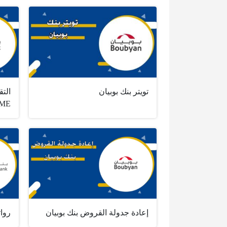
تويتر بنك بوبيان
الت
PRIME عبر تط
إعادة جدولة القروض بنك بوبيان
روات