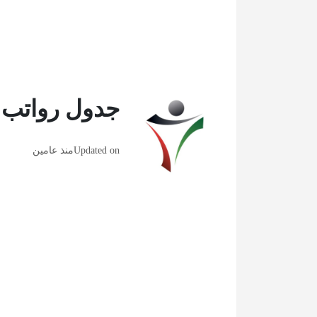
جدول رواتب دع
Updated on
منذ عامين