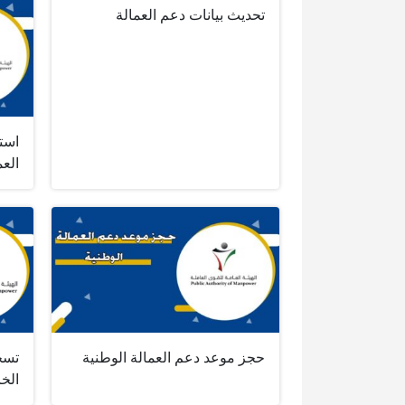
تحديث بيانات دعم العمالة
است
العم
حجز موعد دعم العمالة الوطنية
تسج
الخ