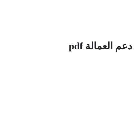
م العمالة pdf