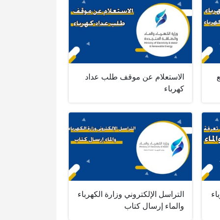
الاستعلام عن موقف طلب عداد
كهرباء
اء
التراسل الإلكتروني وزارة الكهرباء
والماء إرسال كتاب