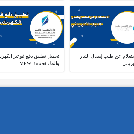
تعلام عن طلب إيصال التيار
تحميل تطبيق دفع فواتير الكهربا
ربائي
والماء MEW Kuwait