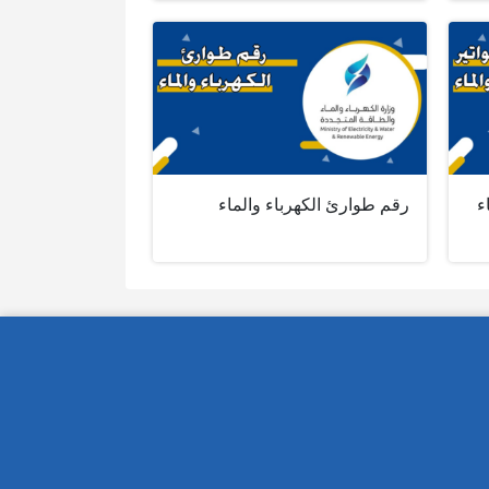
ء
رقم طوارئ الكهرباء والماء