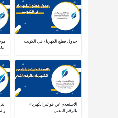
جدول قطع الكهرباء في الكويت
موقع
الك
الاستعلام عن فواتير الكهرباء
التر
بالرقم المدني
والم