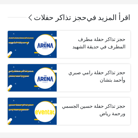
اقرأ المزيد في
حجز تذاكر حفلات
حجز تذاكر حفلة مطرف
المطرف في حديقة الشهيد
حجز تذاكر حفلة رامي صبري
وأحمد بتشان
حجز تذاكر حفلة حسين الجسمي
ورحمة رياض