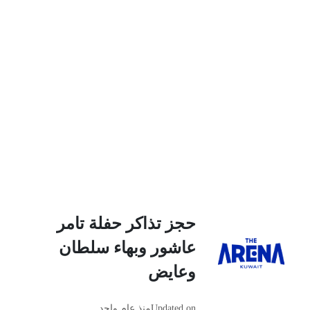
حجز تذاكر حفلة تامر
عاشور وبهاء سلطان
وعايض
Updated on
منذ عام واحد