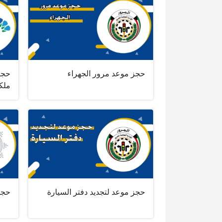
حجز موعد مرور الجهراء
حجز
ملكي
حجز موعد لتجديد دفتر السيارة
حجز 