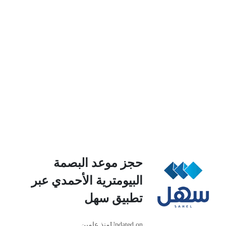
حجز موعد البصمة
البيومترية الأحمدي عبر
تطبيق سهل
Updated on
منذ عامين