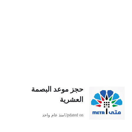
حجز موعد البصمة
العشرية
Updated on
منذ عام واحد