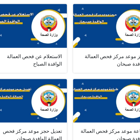
 موعد مركز فحص العمالة
الاستعلام عن فحص العمالة
افدة صبحان
الوافدة الصباح
عة موعد مركز فحص العمالة
تعديل حجز موعد مركز فحص
افدة صبحان
العمالة الوافدة صبحان