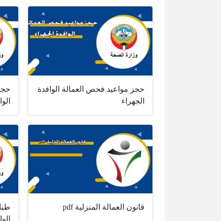
حجز مواعيد فحص العمالة الوافدة
حجز
الجهراء
الو
قانون العمالة المنزلية pdf
طبا
الو